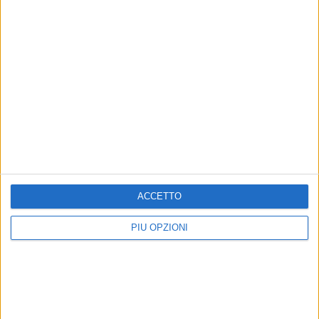
ACCETTO
PIÙ OPZIONI