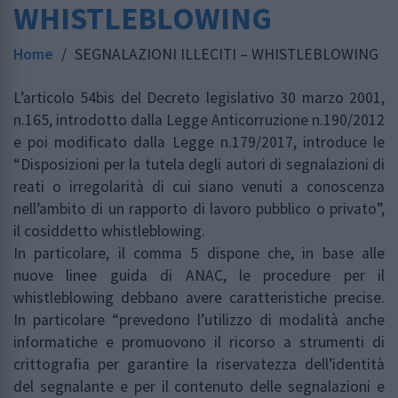
WHISTLEBLOWING
Home
/
SEGNALAZIONI ILLECITI – WHISTLEBLOWING
L’articolo 54bis del Decreto legislativo 30 marzo 2001,
n.165, introdotto dalla Legge Anticorruzione n.190/2012
e poi modificato dalla Legge n.179/2017, introduce le
“Disposizioni per la tutela degli autori di segnalazioni di
reati o irregolarità di cui siano venuti a conoscenza
nell’ambito di un rapporto di lavoro pubblico o privato”,
il cosiddetto whistleblowing.
In particolare, il comma 5 dispone che, in base alle
nuove linee guida di ANAC, le procedure per il
whistleblowing debbano avere caratteristiche precise.
In particolare “prevedono l’utilizzo di modalità anche
informatiche e promuovono il ricorso a strumenti di
crittografia per garantire la riservatezza dell’identità
del segnalante e per il contenuto delle segnalazioni e