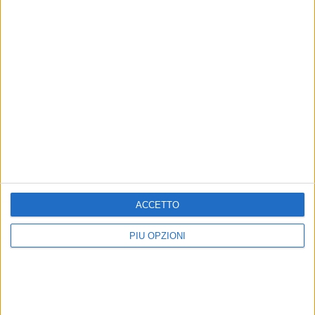
ACCETTO
PIÙ OPZIONI