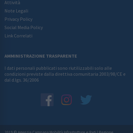
Attività
Note Legali
Privacy Policy
Social Media Policy
Link Correlati
AMMINISTRAZIONE TRASPARENTE
I dati personali pubblicati sono riutilizzabili solo alle
condizioni previste dalla direttiva comunitaria 2003/98/CE e
dal d.lgs. 36/2006
2019 © Agenzia Campana Mobilità Infrastrutture e Reti
|
Regione